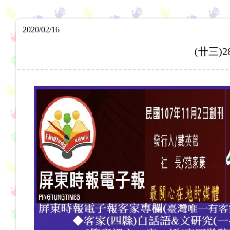
2020/02/16
(卄三)