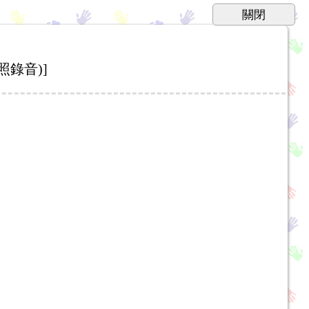
照錄音)]