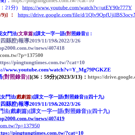
欄)：
https://pingtungtimes.com.tw/?cat=10
：
21分)
https://www.youtube.com/watch?v=utEY90r777Y
/9)
] ：
https://drive.google.com/file/d/1Qlv9QpfUjilBS3
花女鬥法
(
文章篇
)[課文一字一語(
對
照錄音)]：
導2019/11/19&2022/3/26
hop2000.com.tw/news/407418
s.com.tw/?p=137500
ttps://pingtungtimes.com.tw/?cat=10
ps://www.youtube.com/watch?v=Y_Mg79PGKZE
語
(對照錄音)]
]
(36：59分)(2023/3/13)
：
https://drive.goo
花女鬥法(
戲劇篇
)[課文一字一語(對照錄音)](四十九)
導2019/11/19&2022/3/26
法(戲劇篇)[課文一字一語(對照錄音)](四十九)
hop2000.com.tw/news/407419
.com.tw/?p=137950
ttps://pingtungtimes.com.tw/?cat=10