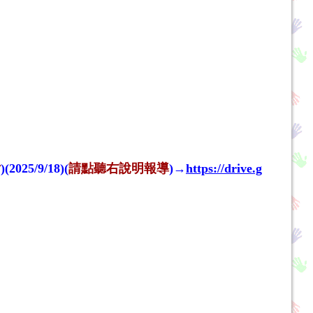
片
)(2025/9/18)(
請點聽右說明報導
)→
https://drive.g