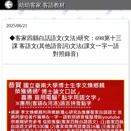
幼幼客家 客語教材
2025/06/21
◆客家四縣白話語文(文法)研究：698第十三
課 客語文(其他語音詞)文法(課文一字一語
對照錄音)