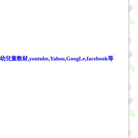
,youtube,Yahoo,GoogLe,facebook等