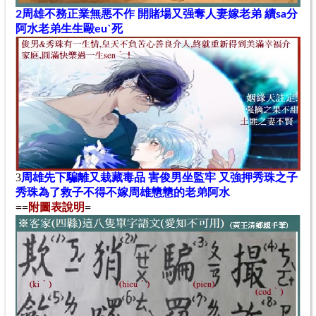
2
周雄
不務正業無悪不作 開賭場又强奪人妻嫁老弟 續sa分
阿水
老弟生生毆eu
ˋ
死
3
周雄先下騙離又栽藏毒品 害俊男坐監牢 又強押秀珠之子
秀珠為了救子不得不嫁
周雄
戆戆的老弟阿水
==
附圖表說明
=