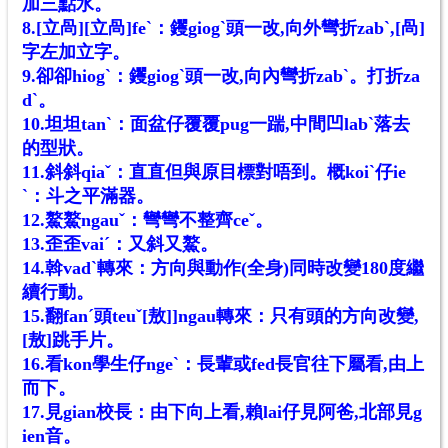
加三點水。
8.[立咼][立咼]feˋ：钁giogˋ頭一改,向外彎折zabˋ,[咼]
字左加立字。
9.卻卻hiogˋ：钁giogˋ頭一改,向內彎折zabˋ。打折za
dˋ。
10.坦坦tanˋ：面盆仔覆覆pug一踹,中間凹labˋ落去
的型狀。
11.斜斜qiaˇ：直直但與原目標對唔到。概koiˋ仔ie
ˋ：斗之平滿器。
12.鰲鰲ngauˇ：彎彎不整齊ceˇ。
13.歪歪vaiˊ：又斜又鰲。
14.斡vadˋ轉來：方向與動作(全身)同時改變180度繼
續行動。
15.翻fanˊ頭teuˇ[敖]]ngau轉來：只有頭的方向改變,
[敖]跳手片。
16.看kon學生仔ngeˋ：長輩或fed長官往下屬看,由上
而下。
17.見gian校長：由下向上看,賴lai仔見阿爸,北部見g
ien音。