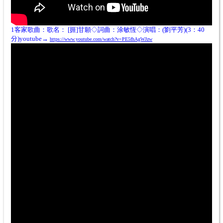
1客家歌曲：歌名：
[捱]甘願◇詞曲：涂敏恆◇演唱：(劉平芳)(3：40
分)youtube→
https://www.youtube.com/watch?v=PE5fhAgWJzw