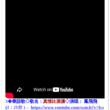
3◆
華語歌◇歌名：
真情比酒濃
◇演唱： 鳳飛飛
(
2：21分 )→
https://www.youtube.com/watch?v=Ics