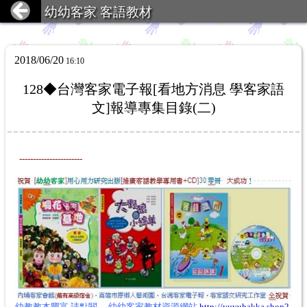
幼幼客家 客語教材
2018/06/20
16:10
128◆台灣客家電子報[看地方消息 學客家語
文]報導專集目錄(二)
-----------------------
幼教教本豐富.請點閱→.幼幼客家教材資源網站
http://yuyuhakka.shop2