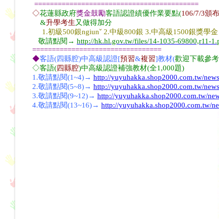
==========================================
◇
花蓮縣政府
獎金鼓勵
客語認證績優作業要點(
106/7/3頒
&
升學考生
又做得加分
1.初級500銀ngiunˇ 2.中級800銀 3.中高級1500銀獎學金
敬請點閱→
http://hk.hl.gov.tw/files/14-1035-69800,r11-1
=================================
◆
客語(
四縣腔
)中高級認證[
預習
&
複習
]教材(
歡迎下載參考
◇客語(
四縣腔
)中高級認證補強教材(全1,000題)
1.敬請點閱(1~4)→
http://yuyuhakka.shop2000.com.tw/new
2.敬請點閱(5~8)→
http://yuyuhakka.shop2000.com.tw/new
3.敬請點閱(9~12)→
http://yuyuhakka.shop2000.com.tw/ne
4.敬請點閱(13~16)→
http://yuyuhakka.shop2000.com.tw/n