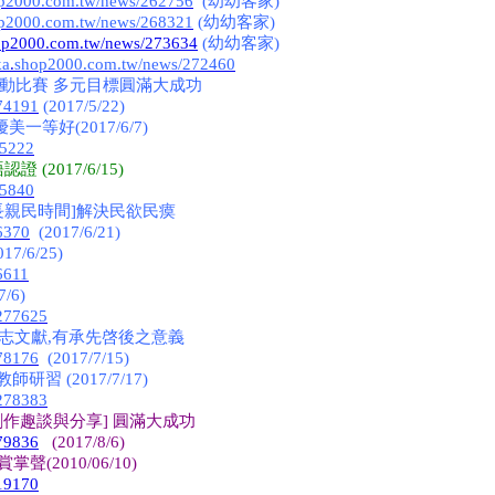
op2000.com.tw/news/262756
(幼幼客家)
op2000.com.tw/news/268321
(幼幼客家)
hop2000.com.tw/news/273634
(幼幼客家)
ka
.
shop2000.com.tw/news/272460
運動比賽 多元目標圓滿大成功
74191
(2017/5/22)
等好(2017/6/7)
75222
2017/6/15)
75840
長親民時間]解決民欲民瘼
6370
(2017/6/21)
6/25)
6611
6)
/277625
志文獻,有承先啓後之意義
78176
(2017/7/15)
 (2017/7/17)
/278383
作趣談與分享] 圓滿大成功
79836
(2017/8/6)
2010/06/10)
=19170