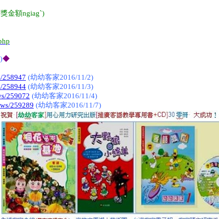
布
獎金額ngiag
ˋ
)
.php
)
◆
s/258947
(幼幼客家2016/11/2)
s/258944
(幼幼客家2016/11/3)
ws/259072
(幼幼客家2016/11/4)
ews/259289
(幼幼客家2016/11/7)