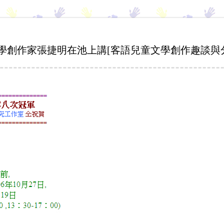
文學創作家張捷明在池上講[客語兒童文學創作趣談與分