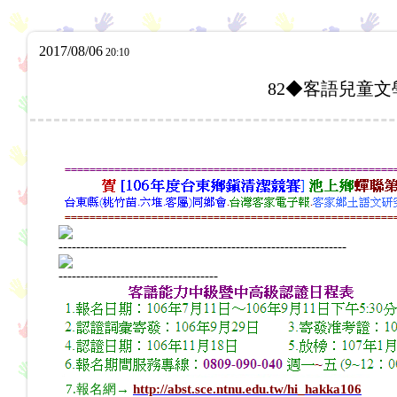
2017/08/06
20:10
82◆客語兒童
-----------------------------------------------------------------
------------------------------------
7.報名網→
http://abst.sce.ntnu.edu.tw/hi_hakka106