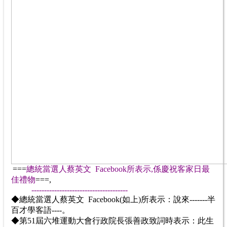
===
總統當選人蔡英文 Facebook所表示,係慶祝客家日最
佳禮物
===,
--------------------------------------
◆
總統當選人蔡英文 Facebook(如上)所表示：
說來-------半
百才學客語----。
◆第51屆六堆運動大會行政院長張善政致詞時表示：此生