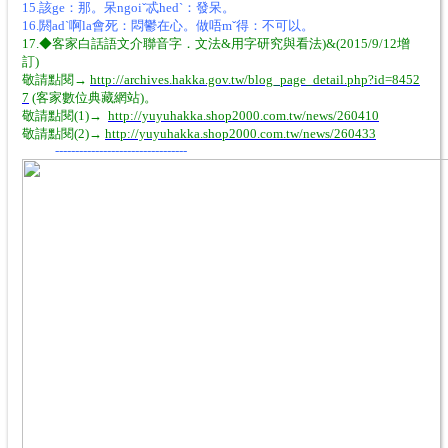
15.該ge：那。呆ngoiˇ忒hedˋ：發呆。
16.閼adˋ啊la會死：悶鬱在心。做唔mˇ得：不可以。
17.◆客家白話語文介聯音字．文法&用字研究與看法)&(2015/9/12增
訂)
敬請點閱→
http://archives.hakka.gov.tw/blog_page_detail.php?id=8452
7
(客家數位典藏網站)。
敬請點閱(1)→
http://yuyuhakka.shop2000.com.tw/news/260410
敬請點閱(2)→
http://yuyuhakka.shop2000.com.tw/news/260433
---------------------------------