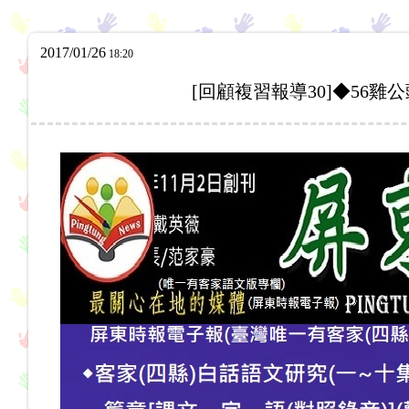
2017/01/26
18:20
[回顧複習報導30]◆56雞