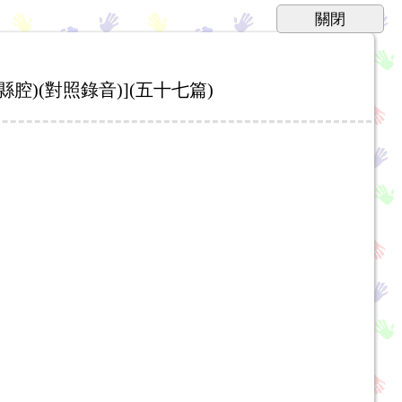
腔)(對照錄音)](五十七篇)