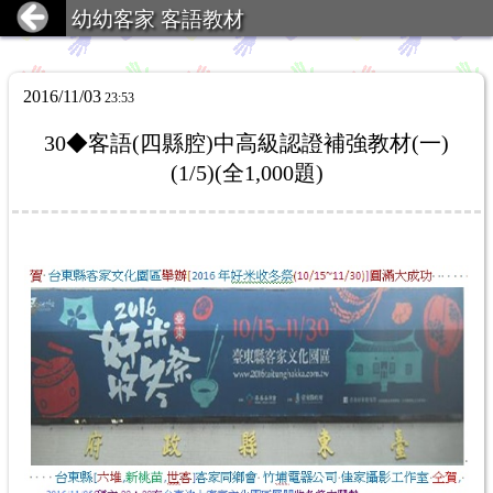
幼幼客家 客語教材
2016/11/03
23:53
30◆客語(四縣腔)中高級認證補強教材(一)
(1/5)(全1,000題)